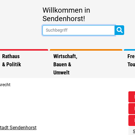
Willkommen in
Sendenhorst!
Rathaus
Wirtschaft,
Fre
& Politik
Bauen &
Tou
Umwelt
srecht
Stadt Sendenhorst
S