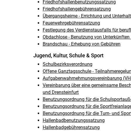
Friedhofshallenbenutzungssatzung
Friedhofshallengebührensatzung
Übergangsheime - Errichtung und Unterhal
Feuerwehrgebührensatzung
Festlegung des Verdienstausfalls für beruf
Obdachlose - Benutzung von Unterkünfte
Brandschau - Erhebung von Gebühren
Jugend, Kultur, Schule & Sport
Schulbezirksverordnung
Offene Ganztagsschule - Teilnahmeregelu
Aufgabenwahrnehmungsvereinbarung (VHS A
Vereinbarung über eine gemeinsame Besch
und Drensteinfurt
Benutzungsordnung für die Schulsportauß
Benutzungsordnung für die Sportfreianlag
Benutzungsordnung für die Turn- und Spor
Hallenbadbenutzungssatzung
Hallenbadgebührensatzung