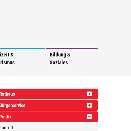
izeit &
Bildung &
rismus
Soziales
Rathaus
Bürgerservice
Politik
tadtrat