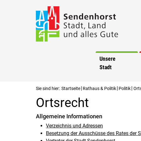
Unsere
Stadt
|
|
|
Sie sind hier:
Startseite
Rathaus & Politik
Politik
Ort
Ortsrecht
Allgemeine Informationen
Verzeichnis und Adressen
Besetzung der Ausschüsse des Rates der 
Vertreter der Stadt Sendenhorst