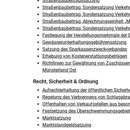
Straßenbaubeitragssatzung
Straßenbaubeitrag, Sondersatzung Verkehrsb
Straßenbaubeitrag, Sondersatzung Verkehr
Straßenbaubeitrag, Abrechnungseinheit „Ma
Straßenbaubeitrag, Sondersatzung Verkehr
Festlegung der Herstellungsmerkmale der 
Gewässerunterhaltungsgebührensatzung
Satzung des Sparkassenzweckverbandes
Erhebung von Kostenerstattungsbeträgen
Richtlinien zur Gewährung von Zuschüsse
Münsterland Ost
Recht, Sicherheit & Ordnung
Aufrechterhaltung der öffentlichen Sicher
Regelung des Verbrennens von Schlagabr
Offenhalten von Verkaufsstellen aus beso
Festsetzung des Überschwemmungsgebiete
Marktsatzung
Marktstandgeldsatzung