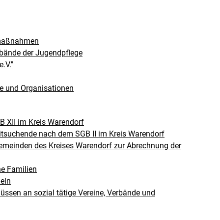
gsmaßnahmen
erbände der Jugendpflege
.V."
e und Organisationen
B XII im Kreis Warendorf
itsuchende nach dem SGB II im Kreis Warendorf
emeinden des Kreises Warendorf zur Abrechnung der
e Familien
eln
üssen an sozial tätige Vereine, Verbände und