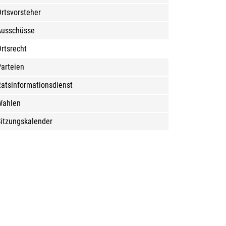
rtsvorsteher
Ausschüsse
rtsrecht
arteien
atsinformationsdienst
Wahlen
itzungskalender