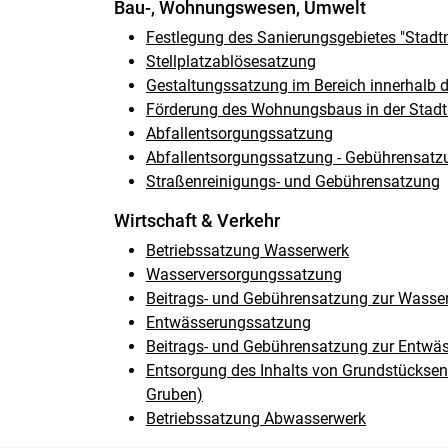
Bau-, Wohnungswesen, Umwelt
Festlegung des Sanierungsgebietes "Stadtm
Stellplatzablösesatzung
Gestaltungssatzung im Bereich innerhalb
Förderung des Wohnungsbaus in der Stadt
Abfallentsorgungssatzung
Abfallentsorgungssatzung - Gebührensatz
Straßenreinigungs- und Gebührensatzung
Wirtschaft & Verkehr
Betriebssatzung Wasserwerk
Wasserversorgungssatzung
Beitrags- und Gebührensatzung zur Wasse
Entwässerungssatzung
Beitrags- und Gebührensatzung zur Entwä
Entsorgung des Inhalts von Grundstücksen
Gruben)
Betriebssatzung Abwasserwerk