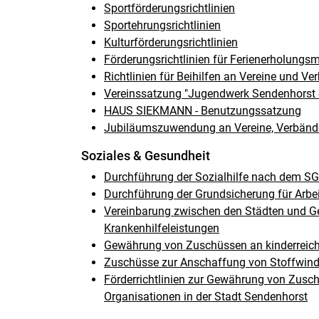
Sportförderungsrichtlinien
Sportehrungsrichtlinien
Kulturförderungsrichtlinien
Förderungsrichtlinien für Ferienerholun
Richtlinien für Beihilfen an Vereine und V
Vereinssatzung "Jugendwerk Sendenhorst e
HAUS SIEKMANN - Benutzungssatzung
Jubiläumszuwendung an Vereine, Verbänd
Soziales & Gesundheit
Durchführung der Sozialhilfe nach dem SG
Durchführung der Grundsicherung für Arbe
Vereinbarung zwischen den Städten und G
Krankenhilfeleistungen
Gewährung von Zuschüssen an kinderreich
Zuschüsse zur Anschaffung von Stoffwind
Förderrichtlinien zur Gewährung von Zusch
Organisationen in der Stadt Sendenhorst