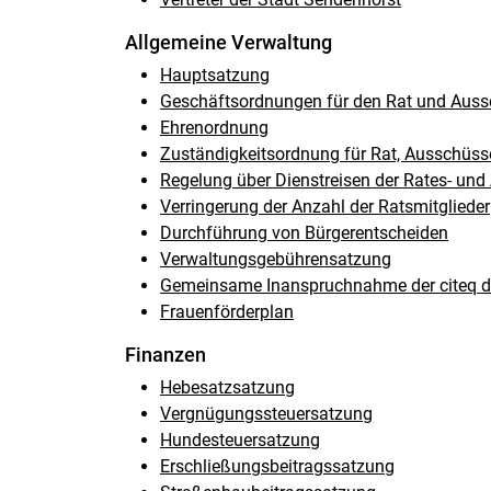
Allgemeine Verwaltung
Hauptsatzung
Geschäftsordnungen für den Rat und Aus
Ehrenordnung
Zuständigkeitsordnung für Rat, Ausschüs
Regelung über Dienstreisen der Rates- und
Verringerung der Anzahl der Ratsmitglieder
Durchführung von Bürgerentscheiden
Verwaltungsgebührensatzung
Gemeinsame Inanspruchnahme der citeq d
Frauenförderplan
Finanzen
Hebesatzsatzung
Vergnügungssteuersatzung
Hundesteuersatzung
Erschließungsbeitragssatzung