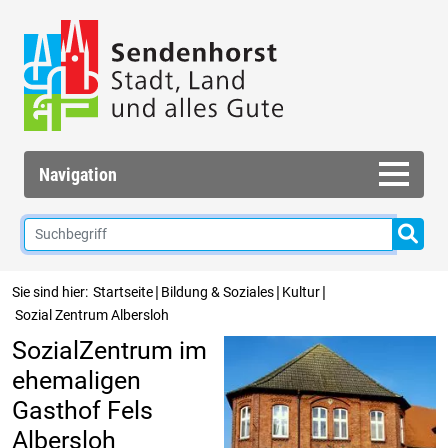
Navigation
|
|
|
Sie sind hier:
Startseite
Bildung & Soziales
Kultur
Sozial Zentrum Albersloh
SozialZentrum im
ehemaligen
Gasthof Fels
Albersloh