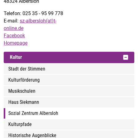
48324 Albersloh
Telefon: 025 35 - 95 99 778
E-mail:
sz-albersloh(at)t-
online.de
Facebook
Homepage
Kultur
Stadt der Stimmen
Kulturförderung
Musikschulen
Haus Siekmann
Sozial Zentrum Albersloh
Kulturpfade
Historische Augenblicke