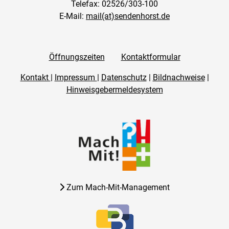
Telefax: 02526/303-100
E-Mail:
mail(at)sendenhorst.de
Öffnungszeiten
Kontaktformular
Kontakt
|
Impressum
|
Datenschutz
|
Bildnachweise
|
Hinweisgebermeldesystem
Zum Mach-Mit-Management