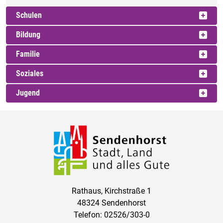
Schulen
Bildung
Familie
Soziales
Jugend
Rathaus, Kirchstraße 1
48324 Sendenhorst
Telefon: 02526/303-0