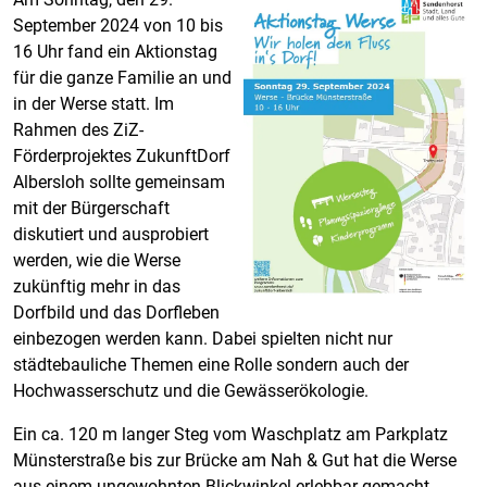
September 2024 von 10 bis
16 Uhr fand ein Aktionstag
für die ganze Familie an und
in der Werse statt. Im
Rahmen des ZiZ-
Förderprojektes ZukunftDorf
Albersloh sollte gemeinsam
mit der Bürgerschaft
diskutiert und ausprobiert
werden, wie die Werse
zukünftig mehr in das
Dorfbild und das Dorfleben
einbezogen werden kann. Dabei spielten nicht nur
städtebauliche Themen eine Rolle sondern auch der
Hochwasserschutz und die Gewässerökologie.
Ein ca. 120 m langer Steg vom Waschplatz am Parkplatz
Münsterstraße bis zur Brücke am Nah & Gut hat die Werse
aus einem ungewohnten Blickwinkel erlebbar gemacht.