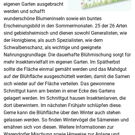
eigenen Garten ausgebracht
werden und schafft
wunderschöne Blumeninseln sowie ein buntes
Erscheinungsbild in den Sommermonaten. 25 der 26 Arten
sind gebietsheimisch und dienen sowohl Generalisten, wie
der Honigbiene, als auch Spezialisten, wie dem
Schwalbenschanz, als wichtige und geeignete
Nahrungsgrundlage. Die dauerhafte Blühmischung sorgt für
mehr Insektenvielfalt im eigenen Garten. Im Spätherbst
sollte die Fläche einmal gemäht werden und das Mahdgut
auf der Blühfläche ausgeschüttelt werden, damit die Samen
sich wieder auf der Fläche verteilen. Das gewonnene
Schnittgut kann am besten in einer Ecke des Gartens
gelagert werden. Im Schnittgut hausen Insektenlarven, die
dort überwintern. Im nächsten Frühjahr schlüpfen diese.
Gerne kann die Blühfläche über den Winter auch stehen
gelassen werden. So finden Wintervögel die Sämereien und
ernähren sich von diesen. Weitere Informationen zur
Warendorfer Mischung sowie Hinweise zur Anlage und