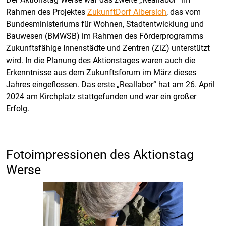
Rahmen des Projektes
ZukunftDorf Albersloh
, das vom
Bundesministeriums für Wohnen, Stadtentwicklung und
Bauwesen (BMWSB) im Rahmen des Förderprogramms
Zukunftsfähige Innenstädte und Zentren (ZiZ) unterstützt
wird. In die Planung des Aktionstages waren auch die
Erkenntnisse aus dem Zukunftsforum im März dieses
Jahres eingeflossen. Das erste „Reallabor“ hat am 26. April
2024 am Kirchplatz stattgefunden und war ein großer
Erfolg.
Fotoimpressionen des Aktionstag
Werse
BU
r (Stadt
ldrup