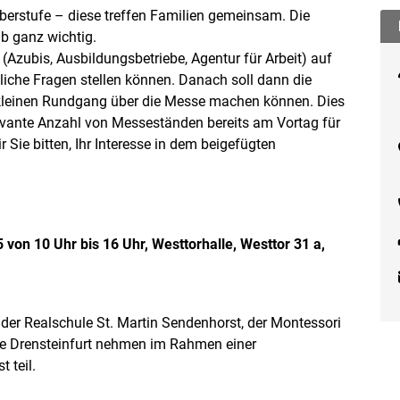
berstufe – diese treffen Familien gemeinsam. Die
lb ganz wichtig.
(Azubis, Ausbildungsbetriebe, Agentur für Arbeit) auf
iche Fragen stellen können. Danach soll dann die
n kleinen Rundgang über die Messe machen können. Dies
levante Anzahl von Messeständen bereits am Vortag für
Sie bitten, Ihr Interesse in dem beigefügten
on 10 Uhr bis 16 Uhr, Westtorhalle, Westtor 31 a,
 der Realschule St. Martin Sendenhorst, der Montessori
 Drensteinfurt nehmen im Rahmen einer
 teil.