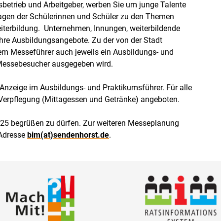
gsbetrieb und Arbeitgeber, werben Sie um junge Talente
Fragen der Schülerinnen und Schüler zu den Themen
Weiterbildung. Unternehmen, Innungen, weiterbildende
hre Ausbildungsangebote. Zu der von der Stadt
em Messeführer auch jeweils ein Ausbildungs- und
e Messebesucher ausgegeben wird.
 Anzeige im Ausbildungs- und Praktikumsführer. Für alle
e Verpflegung (Mittagessen und Getränke) angeboten.
 2025 begrüßen zu dürfen. Zur weiteren Messeplanung
-Adresse
bim(at)sendenhorst.de
.