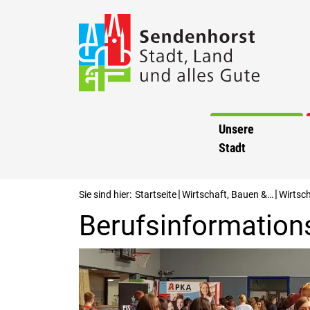
Unsere
Stadt
|
|
Sie sind hier:
Startseite
Wirtschaft, Bauen &…
Wirtsc
Berufsinformatio