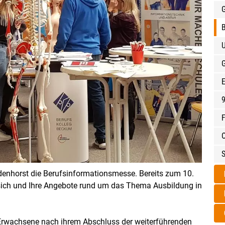
G
E
F
ndenhorst die Berufsinformationsmesse. Bereits zum 10.
 sich und Ihre Angebote rund um das Thema Ausbildung in
Erwachsene nach ihrem Abschluss der weiterführenden