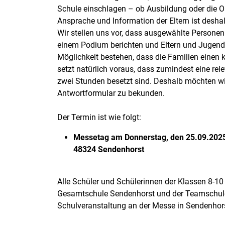
Schule einschlagen – ob Ausbildung oder die O
Ansprache und Information der Eltern ist desha
Wir stellen uns vor, dass ausgewählte Personen 
einem Podium berichten und Eltern und Jugendl
Möglichkeit bestehen, dass die Familien eine
setzt natürlich voraus, dass zumindest eine re
zwei Stunden besetzt sind. Deshalb möchten wir 
Antwortformular zu bekunden.
Der Termin ist wie folgt:
Messetag am Donnerstag, den 25.09.2025 v
48324 Sendenhorst
Alle Schüler und Schülerinnen der Klassen 8-10
Gesamtschule Sendenhorst und der Teamschule
Schulveranstaltung an der Messe in Sendenhorst