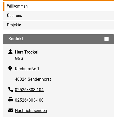
Willkommen
Über uns
Projekte
Kontakt
Herr Trockel
GGS
Kirchstraße 1
48324 Sendenhorst
02526/303-104
02526/303-100
Nachricht senden