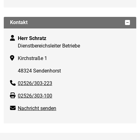
Kontakt
Herr Schratz
Dienstbereichsleiter Betriebe
Kirchstraße 1
48324 Sendenhorst
02526/303-223
02526/303-100
Nachricht senden