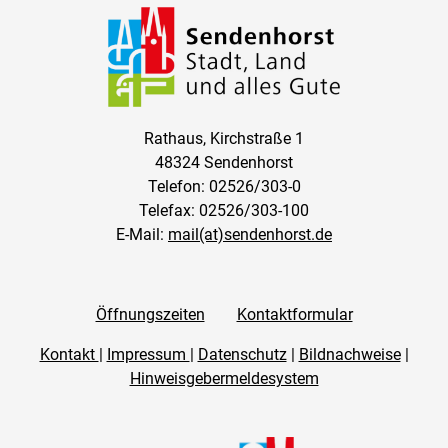
Rathaus, Kirchstraße 1
48324 Sendenhorst
Telefon: 02526/303-0
Telefax: 02526/303-100
E-Mail:
mail(at)sendenhorst.de
Öffnungszeiten
Kontaktformular
Kontakt
|
Impressum
|
Datenschutz
|
Bildnachweise
|
Hinweisgebermeldesystem