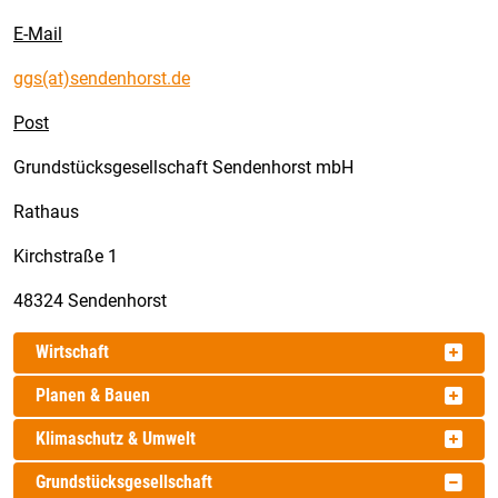
E-Mail
ggs(at)sendenhorst.de
Post
Grundstücksgesellschaft Sendenhorst mbH
Rathaus
Kirchstraße 1
48324 Sendenhorst
Wirtschaft
Planen & Bauen
Klimaschutz & Umwelt
Grundstücksgesellschaft