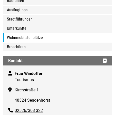
Radfahren
Ausflugtipps
Stadtführungen
Unterkünfte
Wohnmobilstellplätze
Broschüren
Kontakt
Frau Windoffer
Tourismus
Kirchstraße 1
48324 Sendenhorst
02526/303-322