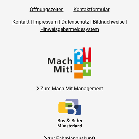
Öffnungszeiten
Kontaktformular
Kontakt
|
Impressum
|
Datenschutz
|
Bildnachweise
|
Hinweisgebermeldesystem
Zum Mach-Mit-Management
zur Fahrplanauskunft