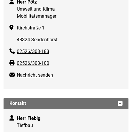
Herr Pötz
Umwelt und Klima
Mobilitätsmanager
Kirchstraße 1
48324 Sendenhorst
02526/303-183
02526/303-100
Nachricht senden
Kontakt
Herr Fiebig
Tiefbau