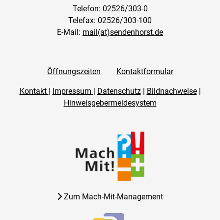
Telefon: 02526/303-0
Telefax: 02526/303-100
E-Mail:
mail(at)sendenhorst.de
Öffnungszeiten
Kontaktformular
Kontakt
|
Impressum
|
Datenschutz
|
Bildnachweise
|
Hinweisgebermeldesystem
Zum Mach-Mit-Management