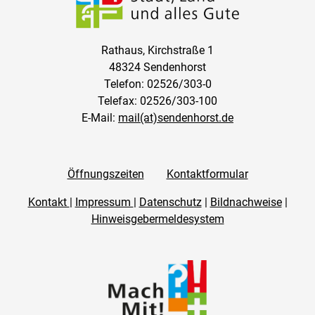
Rathaus, Kirchstraße 1
48324 Sendenhorst
Telefon: 02526/303-0
Telefax: 02526/303-100
E-Mail:
mail(at)sendenhorst.de
Öffnungszeiten
Kontaktformular
Kontakt
|
Impressum
|
Datenschutz
|
Bildnachweise
|
Hinweisgebermeldesystem