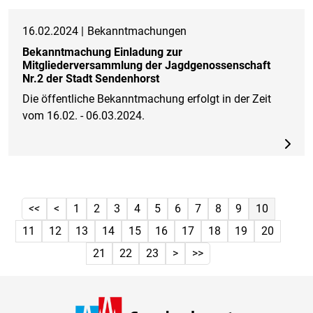
16.02.2024 |
Bekanntmachungen
Bekanntmachung Einladung zur
Mitgliederversammlung der Jagdgenossenschaft
Nr.2 der Stadt Sendenhorst
Die öffentliche Bekanntmachung erfolgt in der Zeit
vom 16.02. - 06.03.2024.
<<
<
1
2
3
4
5
6
7
8
9
10
11
12
13
14
15
16
17
18
19
20
21
22
23
>
>>