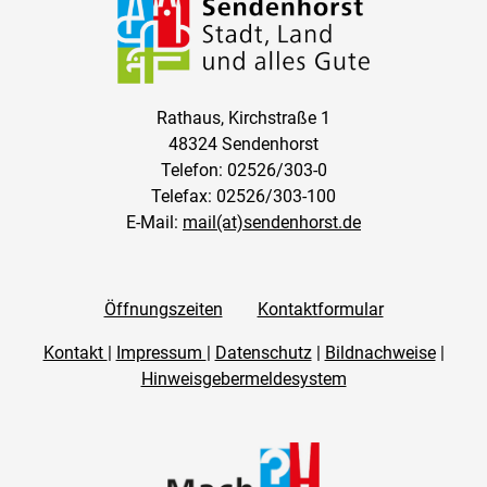
Rathaus, Kirchstraße 1
48324 Sendenhorst
Telefon: 02526/303-0
Telefax: 02526/303-100
E-Mail:
mail(at)sendenhorst.de
Öffnungszeiten
Kontaktformular
Kontakt
|
Impressum
|
Datenschutz
|
Bildnachweise
|
Hinweisgebermeldesystem