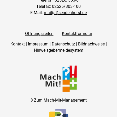
Telefon: 02526/303-0
Telefax: 02526/303-100
E-Mail:
mail(at)sendenhorst.de
Öffnungszeiten
Kontaktformular
Kontakt
|
Impressum
|
Datenschutz
|
Bildnachweise
|
Hinweisgebermeldesystem
Zum Mach-Mit-Management