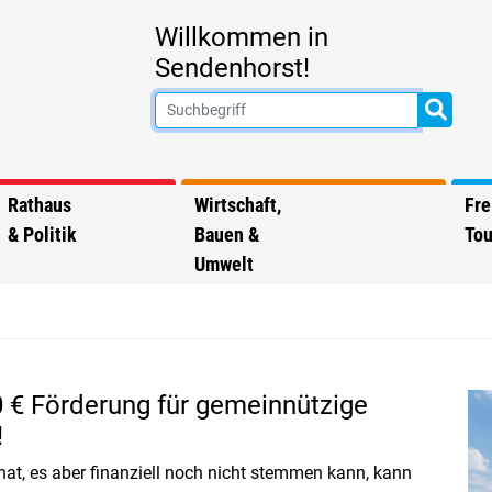
Willkommen in
Sendenhorst!
Rathaus
Wirtschaft,
Fre
& Politik
Bauen &
Tou
Umwelt
0 € Förderung für gemeinnützige
!
hat, es aber finanziell noch nicht stemmen kann, kann