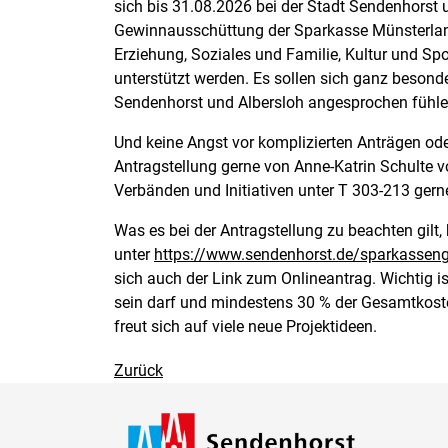
sich bis 31.08.2026 bei der Stadt Sendenhorst 
Gewinnausschüttung der Sparkasse Münsterland
Erziehung, Soziales und Familie, Kultur und 
unterstützt werden. Es sollen sich ganz besond
Sendenhorst und Albersloh angesprochen fühlen
Und keine Angst vor komplizierten Anträgen oder
Antragstellung gerne von Anne-Katrin Schulte vo
Verbänden und Initiativen unter T 303-213 gerne
Was es bei der Antragstellung zu beachten gilt, 
unter
https://www.sendenhorst.de/sparkassen
sich auch der Link zum Onlineantrag. Wichtig i
sein darf und mindestens 30 % der Gesamtkosten
freut sich auf viele neue Projektideen.
Zurück