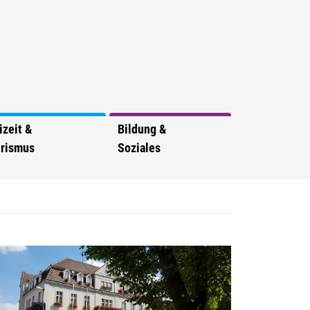
izeit &
Bildung &
rismus
Soziales