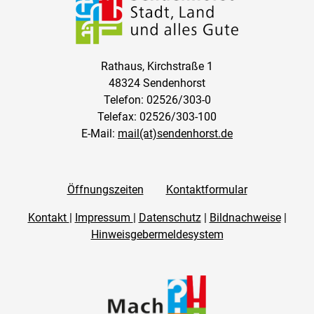
Rathaus, Kirchstraße 1
48324 Sendenhorst
Telefon: 02526/303-0
Telefax: 02526/303-100
E-Mail:
mail(at)sendenhorst.de
Öffnungszeiten
Kontaktformular
Kontakt
|
Impressum
|
Datenschutz
|
Bildnachweise
|
Hinweisgebermeldesystem