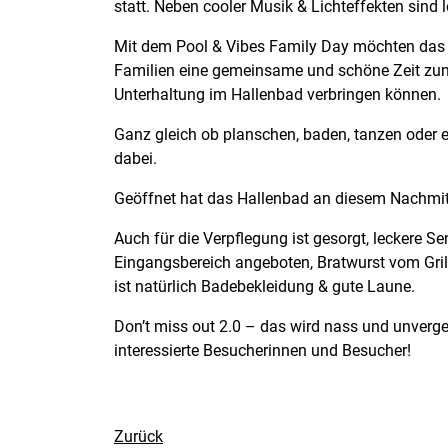
statt. Neben cooler Musik & Lichteffekten sind
Mit dem Pool & Vibes Family Day möchten das 
Familien eine gemeinsame und schöne Zeit zum r
Unterhaltung im Hallenbad verbringen können.
Ganz gleich ob planschen, baden, tanzen oder e
dabei.
Geöffnet hat das Hallenbad an diesem Nachmit
Auch für die Verpflegung ist gesorgt, leckere S
Eingangsbereich angeboten, Bratwurst vom Gril
ist natürlich Badebekleidung & gute Laune.
Don’t miss out 2.0 – das wird nass und unverge
interessierte Besucherinnen und Besucher!
Zurück