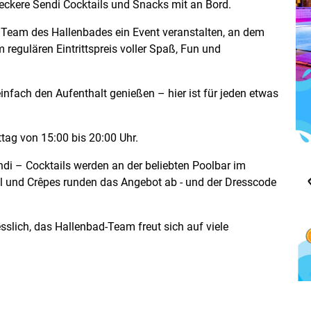
 leckere Sendi Cocktails und Snacks mit an Bord.
Team des Hallenbades ein Event veranstalten, an dem
egulären Eintrittspreis voller Spaß, Fun und
infach den Aufenthalt genießen – hier ist für jeden etwas
tag von 15:00 bis 20:00 Uhr.
endi – Cocktails werden an der beliebten Poolbar im
l und Crêpes runden das Angebot ab - und der Dresscode
sslich, das Hallenbad-Team freut sich auf viele