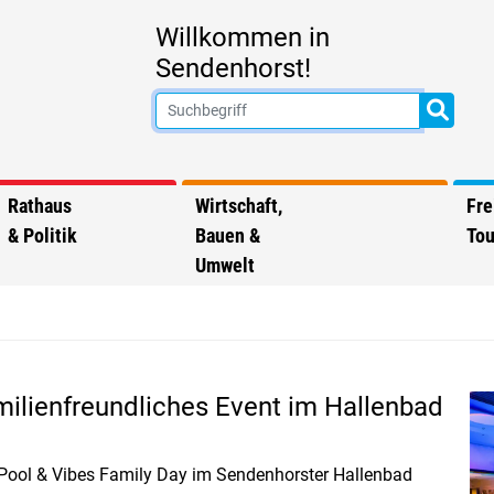
Willkommen in
Sendenhorst!
Rathaus
Wirtschaft,
Fre
& Politik
Bauen &
Tou
Umwelt
amilienfreundliches Event im Hallenbad
n Pool & Vibes Family Day im Sendenhorster Hallenbad