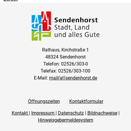
Rathaus, Kirchstraße 1
48324 Sendenhorst
Telefon: 02526/303-0
Telefax: 02526/303-100
E-Mail:
mail(at)sendenhorst.de
Öffnungszeiten
Kontaktformular
Kontakt
|
Impressum
|
Datenschutz
|
Bildnachweise
|
Hinweisgebermeldesystem