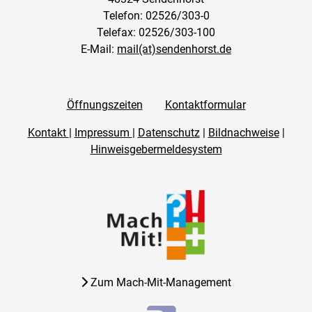
Telefon: 02526/303-0
Telefax: 02526/303-100
E-Mail:
mail(at)sendenhorst.de
Öffnungszeiten
Kontaktformular
Kontakt
|
Impressum
|
Datenschutz
|
Bildnachweise
|
Hinweisgebermeldesystem
Zum Mach-Mit-Management