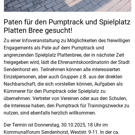
Paten für den Pumptrack und Spielplatz
Platten Bree gesucht!
Zu einer Infoveranstaltung zu Möglichkeiten des freiwilligen
Engagements als Pate auf dem Pumptrack und
angrenzenden Spielplatz Plattenbree, der in nächster Zeit
freigegeben wird, lädt die Ehrenamtskoordinatorin der Stadt
Sendenhorst ein. Teilnehmen können alle interessierten
Einzelpersonen, aber auch Gruppen z.B. aus der direkten
Nachbarschaft, die sich vorstellen können, Aufgaben als
Kümmerer für den Pumptrack oder Spielplatz zu
übernehmen. Vertreter von Vereinen oder aus den Schulen,
die Interesse haben, den Pumptrack für Trainingszwecke zu
nutzen, sind ebenfalls herzlich willkommen.
Der Termin ist Donnerstag, 30.10.2025, 18 Uhr im
Kommunalforum Sendenhorst, Weststr. 9-11. In der ca.