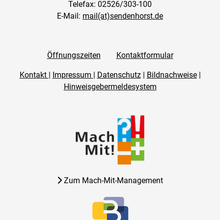
Telefax: 02526/303-100
E-Mail:
mail(at)sendenhorst.de
Öffnungszeiten
Kontaktformular
Kontakt
|
Impressum
|
Datenschutz
|
Bildnachweise
|
Hinweisgebermeldesystem
Zum Mach-Mit-Management