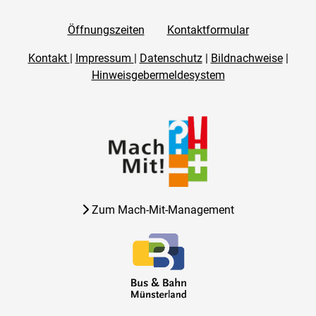
Öffnungszeiten
Kontaktformular
Kontakt
|
Impressum
|
Datenschutz
|
Bildnachweise
|
Hinweisgebermeldesystem
Zum Mach-Mit-Management