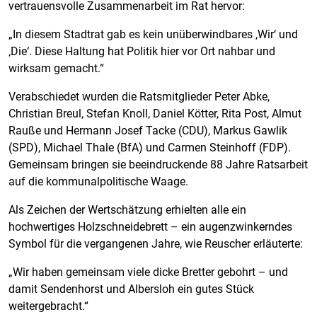
vertrauensvolle Zusammenarbeit im Rat hervor:
„In diesem Stadtrat gab es kein unüberwindbares ‚Wir‘ und
‚Die‘. Diese Haltung hat Politik hier vor Ort nahbar und
wirksam gemacht.“
Verabschiedet wurden die Ratsmitglieder Peter Abke,
Christian Breul, Stefan Knoll, Daniel Kötter, Rita Post, Almut
Rauße und Hermann Josef Tacke (CDU), Markus Gawlik
(SPD), Michael Thale (BfA) und Carmen Steinhoff (FDP).
Gemeinsam bringen sie beeindruckende 88 Jahre Ratsarbeit
auf die kommunalpolitische Waage.
Als Zeichen der Wertschätzung erhielten alle ein
hochwertiges Holzschneidebrett – ein augenzwinkerndes
Symbol für die vergangenen Jahre, wie Reuscher erläuterte:
„Wir haben gemeinsam viele dicke Bretter gebohrt – und
damit Sendenhorst und Albersloh ein gutes Stück
weitergebracht.“