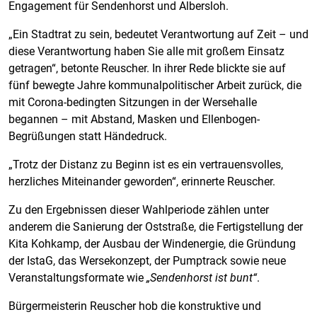
Engagement für Sendenhorst und Albersloh.
„Ein Stadtrat zu sein, bedeutet Verantwortung auf Zeit – und
diese Verantwortung haben Sie alle mit großem Einsatz
getragen“, betonte Reuscher. In ihrer Rede blickte sie auf
fünf bewegte Jahre kommunalpolitischer Arbeit zurück, die
mit Corona-bedingten Sitzungen in der Wersehalle
begannen – mit Abstand, Masken und Ellenbogen-
Begrüßungen statt Händedruck.
„Trotz der Distanz zu Beginn ist es ein vertrauensvolles,
herzliches Miteinander geworden“, erinnerte Reuscher.
Zu den Ergebnissen dieser Wahlperiode zählen unter
anderem die Sanierung der Oststraße, die Fertigstellung der
Kita Kohkamp, der Ausbau der Windenergie, die Gründung
der IstaG, das Wersekonzept, der Pumptrack sowie neue
Veranstaltungsformate wie
„Sendenhorst ist bunt“
.
Bürgermeisterin Reuscher hob die konstruktive und