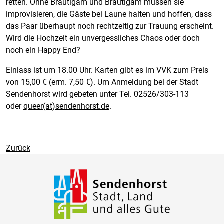
retten. Ohne Bräutigam und Bräutigam müssen sie
improvisieren, die Gäste bei Laune halten und hoffen, dass
das Paar überhaupt noch rechtzeitig zur Trauung erscheint.
Wird die Hochzeit ein unvergessliches Chaos oder doch
noch ein Happy End?
Einlass ist um 18.00 Uhr. Karten gibt es im VVK zum Preis
von 15,00 € (erm. 7,50 €). Um Anmeldung bei der Stadt
Sendenhorst wird gebeten unter Tel. 02526/303-113
oder
queer(at)sendenhorst.de
.
Zurück