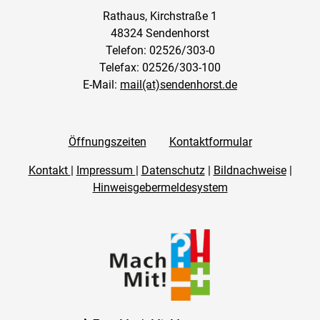
Rathaus, Kirchstraße 1
48324 Sendenhorst
Telefon: 02526/303-0
Telefax: 02526/303-100
E-Mail:
mail(at)sendenhorst.de
Öffnungszeiten
Kontaktformular
Kontakt
|
Impressum
|
Datenschutz
|
Bildnachweise
|
Hinweisgebermeldesystem