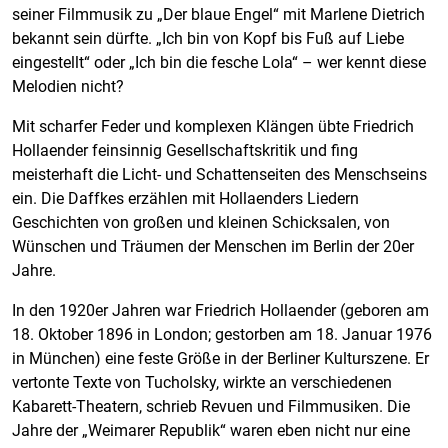
seiner Filmmusik zu „Der blaue Engel“ mit Marlene Dietrich
bekannt sein dürfte. „Ich bin von Kopf bis Fuß auf Liebe
eingestellt“ oder „Ich bin die fesche Lola“ – wer kennt diese
Melodien nicht?
Mit scharfer Feder und komplexen Klängen übte Friedrich
Hollaender feinsinnig Gesellschaftskritik und fing
meisterhaft die Licht- und Schattenseiten des Menschseins
ein. Die Daffkes erzählen mit Hollaenders Liedern
Geschichten von großen und kleinen Schicksalen, von
Wünschen und Träumen der Menschen im Berlin der 20er
Jahre.
In den 1920er Jahren war Friedrich Hollaender (geboren am
18. Oktober 1896 in London; gestorben am 18. Januar 1976
in München) eine feste Größe in der Berliner Kulturszene. Er
vertonte Texte von Tucholsky, wirkte an verschiedenen
Kabarett-Theatern, schrieb Revuen und Filmmusiken. Die
Jahre der „Weimarer Republik“ waren eben nicht nur eine