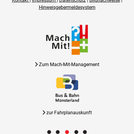
Kontakt
|
Impressum
|
Datenschutz
|
Bildnachweise
|
Hinweisgebermeldesystem
Zum Mach-Mit-Management
zur Fahrplanauskunft