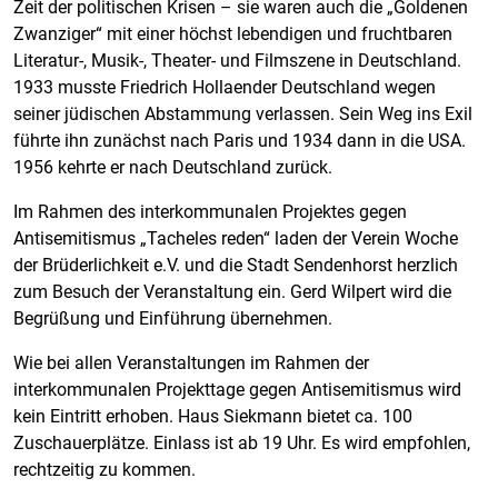
Zeit der politischen Krisen – sie waren auch die „Goldenen
Zwanziger“ mit einer höchst lebendigen und fruchtbaren
Literatur-, Musik-, Theater- und Filmszene in Deutschland.
1933 musste Friedrich Hollaender Deutschland wegen
seiner jüdischen Abstammung verlassen. Sein Weg ins Exil
führte ihn zunächst nach Paris und 1934 dann in die USA.
1956 kehrte er nach Deutschland zurück.
Im Rahmen des interkommunalen Projektes gegen
Antisemitismus „Tacheles reden“ laden der Verein Woche
der Brüderlichkeit e.V. und die Stadt Sendenhorst herzlich
zum Besuch der Veranstaltung ein. Gerd Wilpert wird die
Begrüßung und Einführung übernehmen.
Wie bei allen Veranstaltungen im Rahmen der
interkommunalen Projekttage gegen Antisemitismus wird
kein Eintritt erhoben. Haus Siekmann bietet ca. 100
Zuschauerplätze. Einlass ist ab 19 Uhr. Es wird empfohlen,
rechtzeitig zu kommen.