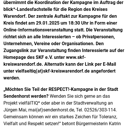
übernimmt die Koordination der Kampagne im Auftrag der
blick*-Landesfachstelle für die Region des Kreises
Warendorf. Der zentrale Auftakt zur Kampagne für den
Kreis findet am 29.01.2025 um 18:30 Uhr in Form einer
Online-Informationsveranstaltung statt. Die Veranstaltung
richtet sich an alle Interessierten – ob Privatpersonen,
Unternehmen, Vereine oder Organisationen. Den
Zugangslink zur Veranstaltung finden Interessierte auf der
Homepage des SKF e.V. unter www.skf-
kreiswarendorf.de. Alternativ kann der Link per E-Mail
unter vielfaeltiq(at)skf-kreiswarendorf.de angefordert
werden.
„Möchten Sie Teil der RESPECT!-Kampagne in der Stadt
Sendenhorst werden?
Wenden Sie sich gerne an das
Projekt vielfälTIQ* oder aber in der Stadtverwaltung an
Jürgen Mai, mai(at)sendenhorst.de, Tel. 02526/303-114.
Gemeinsam können wir ein starkes Zeichen für Toleranz,
Vielfalt und Respekt setzen!“ betont Bürgermeisterin Katrin